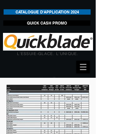
CATALOGUE D'APPLICATION 2024
QUICK CASH PROMO
L’ESSUIE-GLACE. L’UNIQUE.