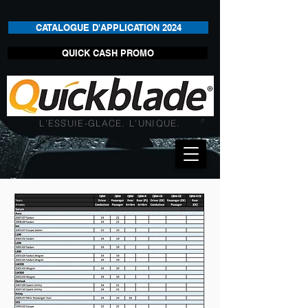
CATALOGUE D'APPLICATION 2024
QUICK CASH PROMO
L’ESSUIE-GLACE. L’UNIQUE.