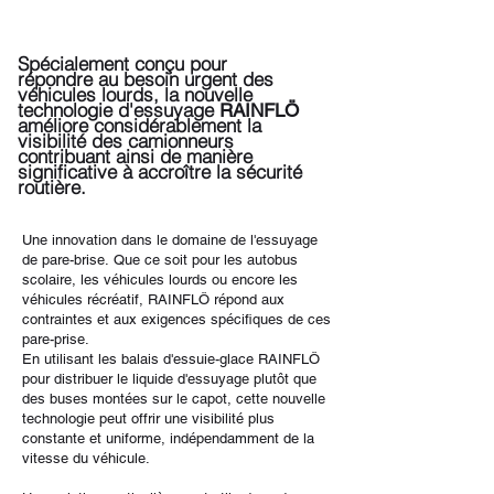
Spécialement conçu pour
répondre au besoin urgent des
véhicules lourds, la nouvelle
technologie d'essuyage
RAINFLÖ
améliore considérablement la
visibilité des camionneurs
contribuant ainsi de manière
significative à accroître la sécurité
routière.
Une innovation dans le domaine de l'essuyage
de pare-brise.
Que ce soit pour les autobus
scolaire, les véhicules lourds ou encore les
véhicules récréatif, RAINFLÖ répond aux
contraintes et aux exigences spécifiques de ces
pare-prise.
En utilisant les balais d'essuie-glace RAINFLÖ
pour distribuer le liquide d'essuyage plutôt que
des buses montées sur le capot, cette nouvelle
technologie peut offrir une visibilité plus
constante et uniforme, indépendamment de la
vitesse du véhicule.