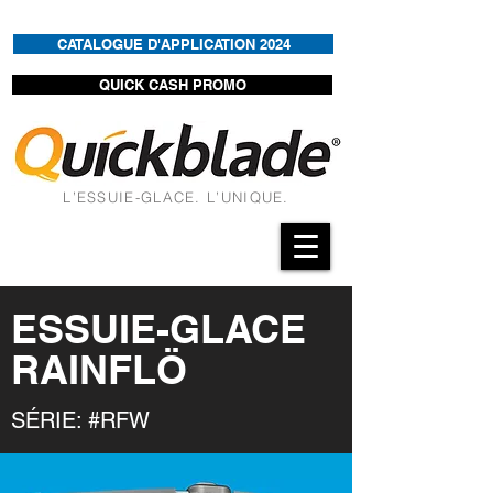
CATALOGUE D'APPLICATION 2024
QUICK CASH PROMO
L’ESSUIE-GLACE. L’UNIQUE.
ESSUIE-GLACE
RAINFLÖ
SÉRIE: #RFW