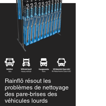
Rainflö résout les
problèmes de nettoyage
des pare-brises des
véhicules lourds