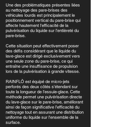
Une des problématiques présentes liées
au nettoyage des pare-brises des
véhicules lourds est principalement le
positionnement vertical du pare-brise qui
affecte hautement l'efficacité de la
pulvérisation du liquide sur l’entièreté du
pare-brise.
Cette situation peut effectivement poser
des défis considérant que le liquide du
lave-glace est dirigé exclusivement vers
une seule zone du pare-brise, ce qui
entraîne une insuffisance de propulsion
lors de la pulvérisation à grande vitesse.
RAINFLÖ est équipé de micro-jets
perforés des deux côtés s'étendant sur
toute la longueur de l'essuie-glace. Cette
méthode permet une pulvérisation directe
du lave-glace sur le pare-brise, améliorant
ainsi de façon significative l'efficacité du
nettoyage tout en assurant une distribution
uniforme du liquide sur l'ensemble de la
surface.