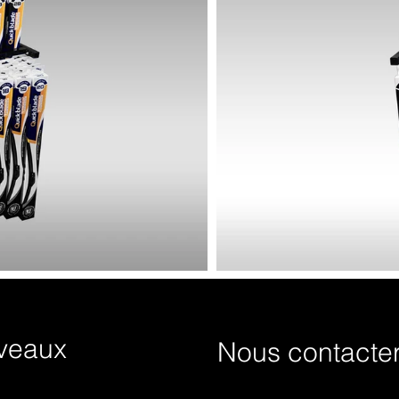
veaux
Nous contacte