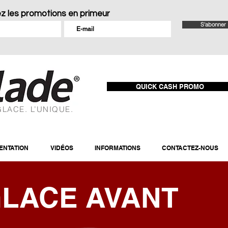
z les promotions en primeur
S'abonner
QUICK CASH PROMO
GLACE. L’UNIQUE.
NTATION
VIDÉOS
INFORMATIONS
CONTACTEZ-NOUS
GLACE
AVANT
B