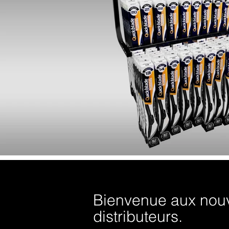
Bienvenue aux nou
distributeurs.