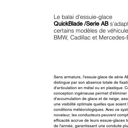
Le balai d'essuie-glace
s'adap
QuickBlade /Serie AB
certains modèles de véhicule
BMW, Cadillac et Mercedes
Sans armature, l'essuie-glace de série A
distingue par son absence totale de fixat
d'articulation en métal ou en plastique. C
conception ingénieuse permet d'éliminer 
d'accumulation de glace et de neige, ass
une visibilité optimale quelles que soient 
conditions météorologiques. Avec ce sy
novateur, les conducteurs peuvent compt
efficacité accrue de leurs essuie-glaces t
de l'année, garantissant une conduite plu