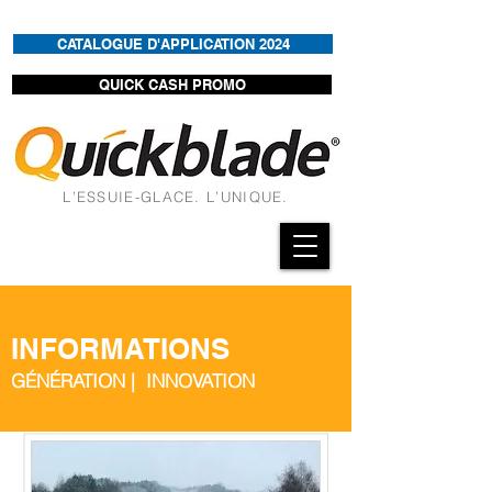
CATALOGUE D'APPLICATION 2024
QUICK CASH PROMO
L’ESSUIE-GLACE. L’UNIQUE.
INFORMATIONS
GÉNÉRATION | INNOVATION