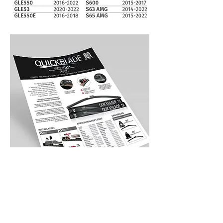
Outil de vente
QBW-HTW