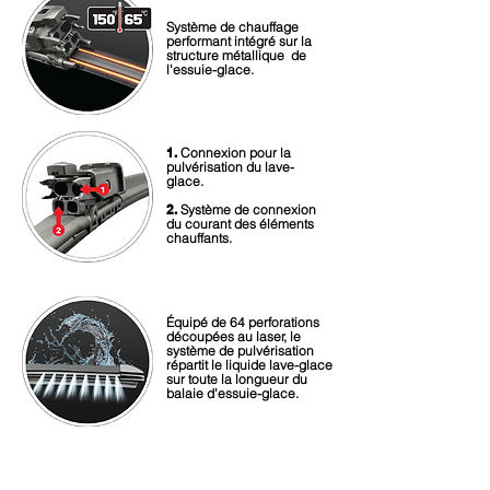
Système de chauffage
performant intégré sur la
structure métallique de
l'essuie-glace.
1.
Connexion pour la
pulvérisation du lave-
glace.
2.
Système de connexion
du courant des éléments
chauffants.
Équipé de 64 perforations
découpées au laser, le
système de pulvérisation
répartit le liquide lave-glace
sur toute la longueur du
balaie d'essuie-glace.