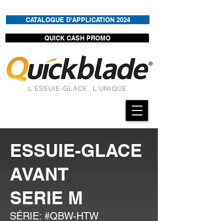
CATALOGUE D'APPLICATION 2024
QUICK CASH PROMO
L’ESSUIE-GLACE. L’UNIQUE.
ESSUIE-GLACE
AVANT
SERIE M
SÉRIE: #QBW-HTW