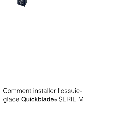
Comment installer l'essuie-
glace
SERIE M
Quickblade
®