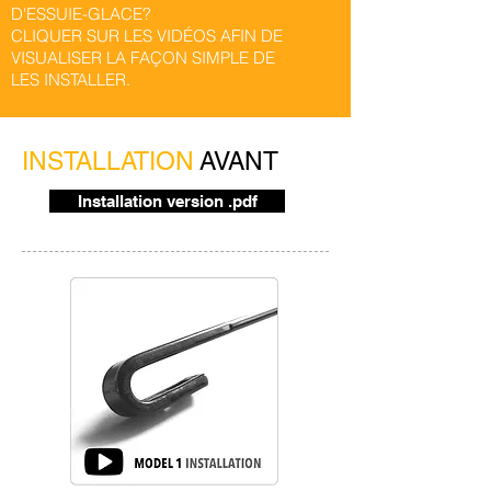
D'ESSUIE-GLACE?
CLIQUER SUR LES VIDÉOS AFIN DE
VISUALISER LA FAÇON SIMPLE DE
LES INSTALLER.
INSTALLATION
AVANT
Installation version .pdf