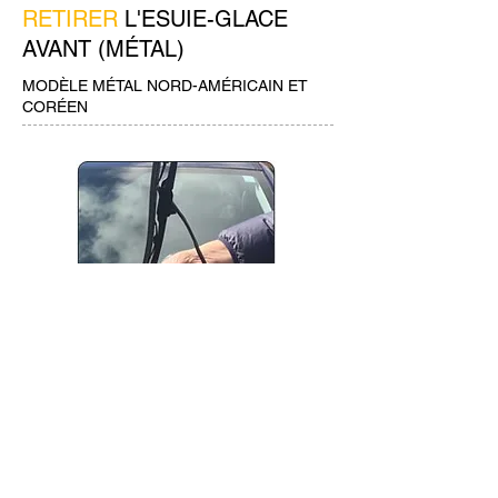
RETIRER
L'ESUIE-GLACE
AVANT (MÉTAL)
MODÈLE MÉTAL NORD-AMÉRICAIN ET
CORÉEN
RETIRER
L'ESUIE-GLACE
ARRIÈRE