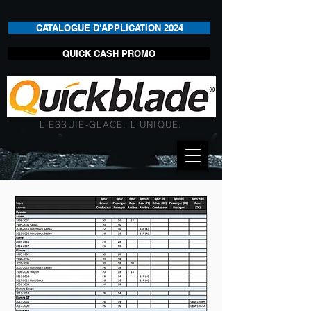
CATALOGUE D'APPLICATION 2024
QUICK CASH PROMO
L’ESSUIE-GLACE. L’UNIQUE.