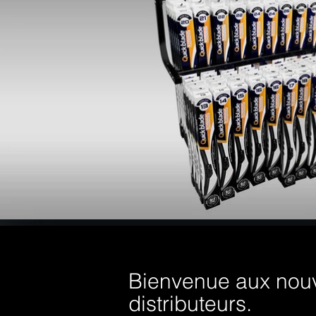
Bienvenue aux nou
distributeurs.