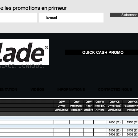
z les promotions en primeur
S'abonner
QUICK CASH PROMO
GLACE. L’UNIQUE.
NTATION
VIDÉOS
INFORMATIONS
CONTACTEZ-NOUS