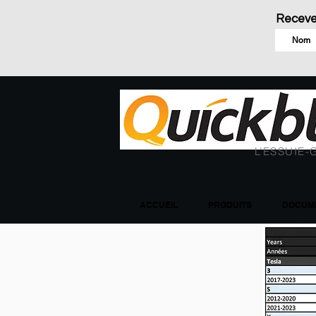
Receve
L’ESSUIE-
ACCUEIL
PRODUITS
DOCUME